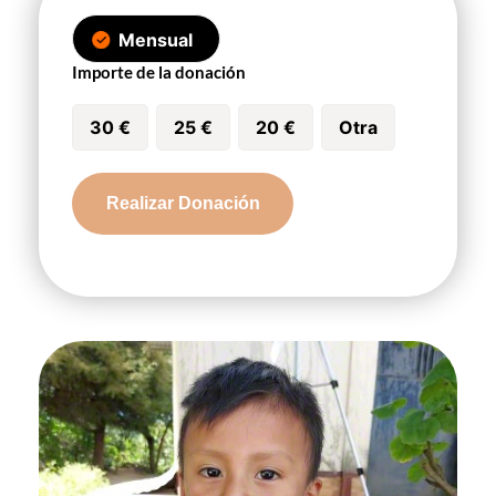
Mensual
Importe de la donación
30 €
25 €
20 €
Otra
Eduardo
Realizar Donación
Estiven
cantidad