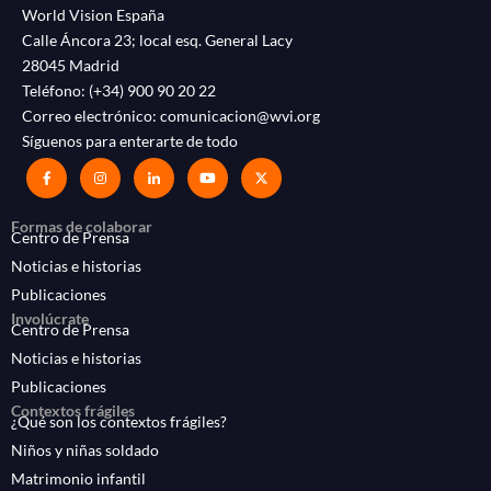
World Vision España
Calle Áncora 23; local esq. General Lacy
28045 Madrid
Teléfono:
(+34) 900 90 20 22
Correo electrónico:
comunicacion@wvi.org
Síguenos para enterarte de todo
Formas de colaborar
Centro de Prensa
Noticias e historias
Publicaciones
Involúcrate
Centro de Prensa
Noticias e historias
Publicaciones
Contextos frágiles
¿Qué son los contextos frágiles?
Niños y niñas soldado
Matrimonio infantil