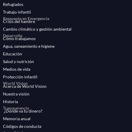
Refugiados
Trabajo infantil
Respuesta en Emergencia
Crisis del hambre
Cambio climático y gestión ambiental
Desarrollo
Cómo trabajamos
Agua, saneamiento e higiene
Educación
Salud y nutrición
Medios de vida
Protección infantil
World Vision
Acerca de World Vision
Nuestra visión
Historia
Transparencia
¿Dónde va tu dinero?
Memoria anual
Códigos de conducta