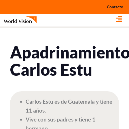
Ir
Contacto
al
contenido
Apadrinamient
Carlos Estu
Carlos Estu es de Guatemala y tiene
11 años.
Vive con sus padres y tiene 1
hermano.