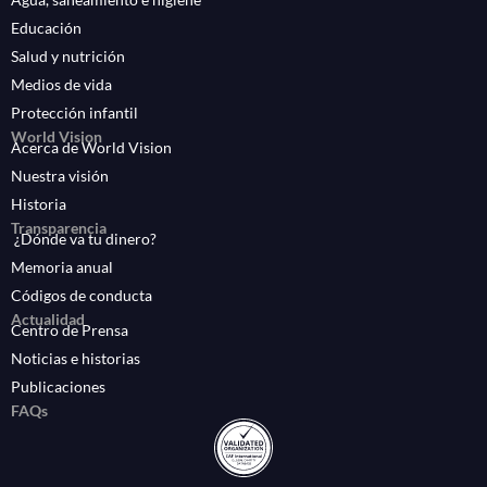
Educación
Salud y nutrición
Medios de vida
Protección infantil
World Vision
Acerca de World Vision
Nuestra visión
Historia
Transparencia
¿Dónde va tu dinero?
Memoria anual
Códigos de conducta
Actualidad
Centro de Prensa
Noticias e historias
Publicaciones
FAQs