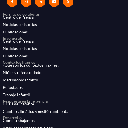
Formas de colaborar
Centro de Prensa
Noticias e historias
Publicaciones
Involúcrate
Centro de Prensa
Noticias e historias
Publicaciones
Contextos frágiles
¿Qué son los contextos frágiles?
Niños y niñas soldado
Matrimonio infantil
Refugiados
Trabajo infantil
Respuesta en Emergencia
Crisis del hambre
Cambio climático y gestión ambiental
Desarrollo
Cómo trabajamos
Agua, saneamiento e higiene