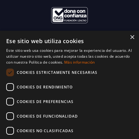
×
Ese sitio web utiliza cookies
Este sitio web usa cookies para mejorar la experiencia del usuario. Al
utilizar nuestro sitio web, usted acepta todas las cookies de acuerdo
con nuestra Política de cookies.
Más información
COOKIES ESTRICTAMENTE NECESARIAS
COOKIES DE RENDIMIENTO
COOKIES DE PREFERENCIAS
COOKIES DE FUNCIONALIDAD
COOKIES NO CLASIFICADAS
© 2025 World Vision España. Reservados todos los derechos. Inscritos en el