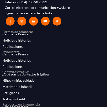
Teléfono:
(+34) 900 90 20 22
Correo electrónico:
comunicacion@wvi.org
Síguenos para enterarte de todo
Formas de colaborar
Centro de Prensa
Noticias e historias
Publicaciones
Involúcrate
Centro de Prensa
Noticias e historias
Publicaciones
Contextos frágiles
¿Qué son los contextos frágiles?
Niños y niñas soldado
Matrimonio infantil
Refugiados
Trabajo infantil
Respuesta en Emergencia
Crisis del hambre