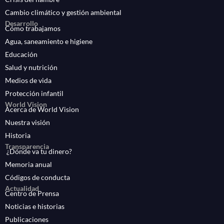
Cambio climático y gestión ambiental
Desarrollo
Cómo trabajamos
Agua, saneamiento e higiene
Educación
Salud y nutrición
Medios de vida
Protección infantil
World Vision
Acerca de World Vision
Nuestra visión
Historia
Transparencia
¿Dónde va tu dinero?
Memoria anual
Códigos de conducta
Actualidad
Centro de Prensa
Noticias e historias
Publicaciones