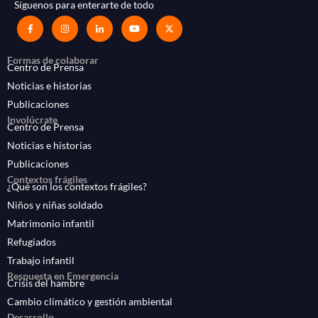
Síguenos para enterarte de todo
Formas de colaborar
Centro de Prensa
Noticias e historias
Publicaciones
Involúcrate
Centro de Prensa
Noticias e historias
Publicaciones
Contextos frágiles
¿Qué son los contextos frágiles?
Niños y niñas soldado
Matrimonio infantil
Refugiados
Trabajo infantil
Respuesta en Emergencia
Crisis del hambre
Cambio climático y gestión ambiental
Desarrollo