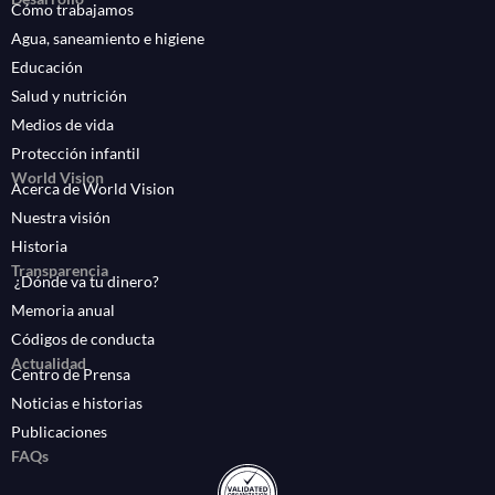
Cómo trabajamos
Agua, saneamiento e higiene
Educación
Salud y nutrición
Medios de vida
Protección infantil
World Vision
Acerca de World Vision
Nuestra visión
Historia
Transparencia
¿Dónde va tu dinero?
Memoria anual
Códigos de conducta
Actualidad
Centro de Prensa
Noticias e historias
Publicaciones
FAQs