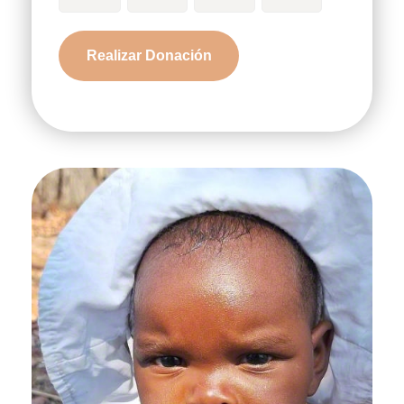
Zanele
Realizar Donación
cantidad