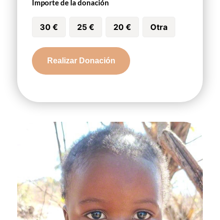
Importe de la donación
30 €
25 €
20 €
Otra
Alyssa
Realizar Donación
Unathi
cantidad