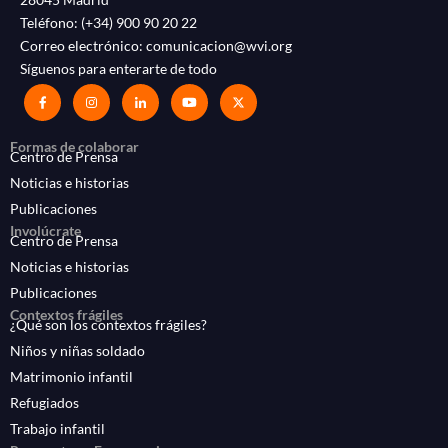
Teléfono:
(+34) 900 90 20 22
Correo electrónico:
comunicacion@wvi.org
Síguenos para enterarte de todo
Formas de colaborar
Centro de Prensa
Noticias e historias
Publicaciones
Involúcrate
Centro de Prensa
Noticias e historias
Publicaciones
Contextos frágiles
¿Qué son los contextos frágiles?
Niños y niñas soldado
Matrimonio infantil
Refugiados
Trabajo infantil