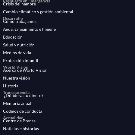
Respuesta en Emergencia
Crisis del hambre
Cambio climático y gestión ambiental
Desarrollo
Cómo trabajamos
Agua, saneamiento e higiene
Educación
Salud y nutrición
Medios de vida
Protección infantil
World Vision
Acerca de World Vision
Nuestra visión
Historia
Transparencia
¿Dónde va tu dinero?
Memoria anual
Códigos de conducta
Actualidad
Centro de Prensa
Noticias e historias