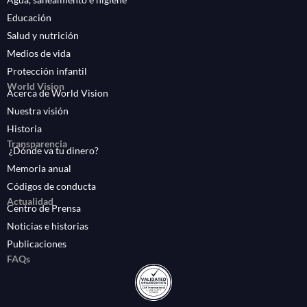
Educación
Salud y nutrición
Medios de vida
Protección infantil
World Vision
Acerca de World Vision
Nuestra visión
Historia
Transparencia
¿Dónde va tu dinero?
Memoria anual
Códigos de conducta
Actualidad
Centro de Prensa
Noticias e historias
Publicaciones
FAQs