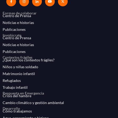
Formas de colaborar
Centro de Prensa
Noticias e historias
Publicaciones
Involúcrate
Centro de Prensa
Noticias e historias
Publicaciones
Contextos frágiles
¿Qué son los contextos frágiles?
Niños y niñas soldado
Matrimonio infantil
Refugiados
Trabajo infantil
Respuesta en Emergencia
Crisis del hambre
Cambio climático y gestión ambiental
Desarrollo
Cómo trabajamos
Agua, saneamiento e higiene