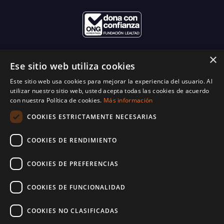
×
Ese sitio web utiliza cookies
Este sitio web usa cookies para mejorar la experiencia del usuario. Al
utilizar nuestro sitio web, usted acepta todas las cookies de acuerdo
con nuestra Política de cookies.
Más información
COOKIES ESTRICTAMENTE NECESARIAS
COOKIES DE RENDIMIENTO
COOKIES DE PREFERENCIAS
COOKIES DE FUNCIONALIDAD
COOKIES NO CLASIFICADAS
© 2025 World Vision España. Reservados todos los derechos. Inscritos en el