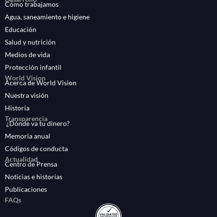
Cómo trabajamos
Agua, saneamiento e higiene
Educación
Salud y nutrición
Medios de vida
Protección infantil
World Vision
Acerca de World Vision
Nuestra visión
Historia
Transparencia
¿Dónde va tu dinero?
Memoria anual
Códigos de conducta
Actualidad
Centro de Prensa
Noticias e historias
Publicaciones
FAQs