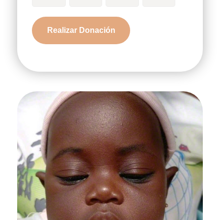
Nborgnan
Realizar Donación
cantidad