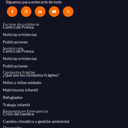
Síguenos para enterarte de todo
Formas de colaborar
Centro de Prensa
Noticias e historias
Publicaciones
Involúcrate
Centro de Prensa
Noticias e historias
Publicaciones
Contextos frágiles
¿Qué son los contextos frágiles?
Niños y niñas soldado
Matrimonio infantil
Refugiados
Trabajo infantil
Respuesta en Emergencia
Crisis del hambre
Cambio climático y gestión ambiental
Desarrollo