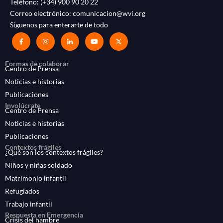
Teléfono:
(+34) 900 90 20 22
Correo electrónico:
comunicacion@wvi.org
Síguenos para enterarte de todo
Formas de colaborar
Centro de Prensa
Noticias e historias
Publicaciones
Involúcrate
Centro de Prensa
Noticias e historias
Publicaciones
Contextos frágiles
¿Qué son los contextos frágiles?
Niños y niñas soldado
Matrimonio infantil
Refugiados
Trabajo infantil
Respuesta en Emergencia
Crisis del hambre