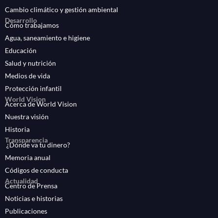
Cambio climático y gestión ambiental
Desarrollo
Cómo trabajamos
Agua, saneamiento e higiene
Educación
Salud y nutrición
Medios de vida
Protección infantil
World Vision
Acerca de World Vision
Nuestra visión
Historia
Transparencia
¿Dónde va tu dinero?
Memoria anual
Códigos de conducta
Actualidad
Centro de Prensa
Noticias e historias
Publicaciones