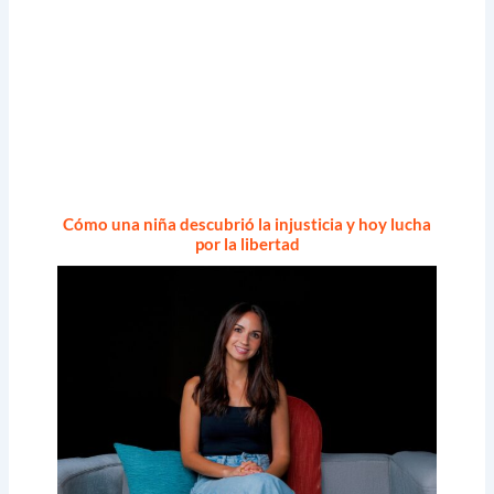
Cómo una niña descubrió la injusticia y hoy lucha
por la libertad