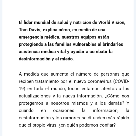
El líder mundial de salud y nutrición de World Vision,
Tom Davis, explica cómo, en medio de una
emergencia médica, nuestros equipos están
protegiendo a las familias vulnerables al brindarles
asistencia médica vital y ayudar a combatir la
desinformación y el miedo.
A medida que aumenta el número de personas que
reciben tratamiento por el nuevo coronavirus (COVID-
19) en todo el mundo, todos estamos atentos a las
actualizaciones y la nueva información. ¿Cómo nos
protegemos a nosotros mismos y a los demás? Y
cuando en ocasiones la información, la
desinformación y los rumores se difunden más rápido
que el propio virus, ¿en quién podemos confiar?