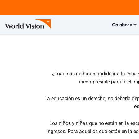
Ir
al
contenido
Colabora
¿Imaginas no haber podido ir a la escuel
incompresible para ti: el i
La educación es un derecho, no debería dep
ed
Los niños y niñas que no están en la esc
ingresos. Para aquellos que están en la 