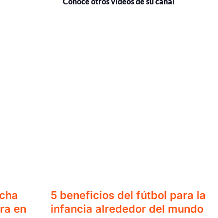
Conoce otros vídeos de su canal
ucha
5 beneficios del fútbol para la
ra en
infancia alrededor del mundo