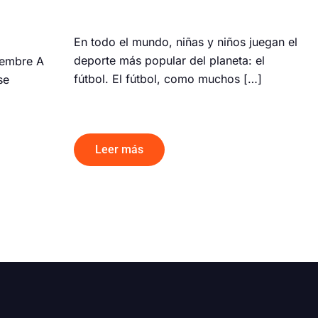
En todo el mundo, niñas y niños juegan el
deporte más popular del planeta: el
iembre A
fútbol. El fútbol, como muchos […]
se
Leer más