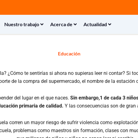
Nuestro trabajo
Acerca de
Actualidad
Educación
a? ¿Cómo te sentirías si ahora no supieras leer ni contar? Si to
mporte de la compra del supermercado, el nombre de la estación 
ender del lugar en el que naces.
Sin embargo,1 de cada 3 niños
ucación primaria de calidad.
Y las consecuencias son de gran 
uela corren un mayor riesgo de sufrir violencia como explotació
escuela, problemas como maestros sin formación, clases con muc