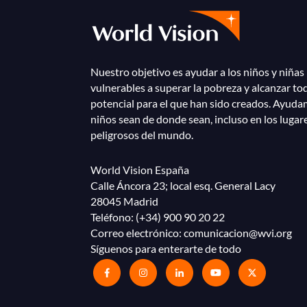
Nuestro objetivo es ayudar a los niños y niñas
vulnerables a superar la pobreza y alcanzar to
potencial para el que han sido creados. Ayuda
niños sean de donde sean, incluso en los lugar
peligrosos del mundo.
World Vision España
Calle Áncora 23; local esq. General Lacy
28045 Madrid
Teléfono:
(+34) 900 90 20 22
Correo electrónico:
comunicacion@wvi.org
Síguenos para enterarte de todo