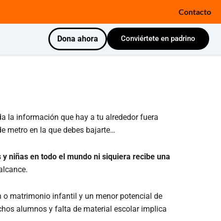
Contacto
Dona ahora
Conviértete en padrino
da la información que hay a tu alrededor fuera
de metro en la que debes bajarte…
 y niñas en todo el mundo ni siquiera recibe una
alcance.
n o matrimonio infantil y un menor potencial de
hos alumnos y falta de material escolar implica