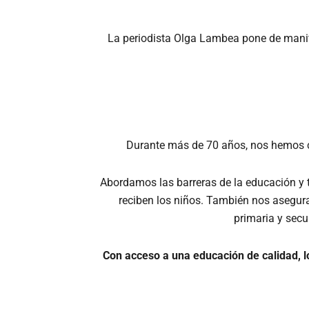
La periodista Olga Lambea pone de manifi
Durante más de 70 años, nos hemos ce
Abordamos las barreras de la educación y 
reciben los niños. También nos asegura
primaria y secu
Con acceso a una educación de calidad, l