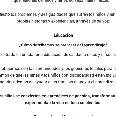
que millones de niños y niñas no sepan leer ni escribir.
esto los problemas y desigualdades que sufren los niños y niña
propias historias y experiencias, a través de su voz:
Educación
¿Cómo derribamos las barreras del aprendizaje?
ntrado en brindar una educación de calidad a niños y niñas par
trabajamos con las comunidades y los gobiernos locales para me
mos de que las niñas y los niños con discapacidad estén inclui
ndaria, además de ayudar a las familias a apoyar el aprendizaje
os niños se convierten en aprendices de por vida, transforman
experimentan la vida en toda su plenitud.