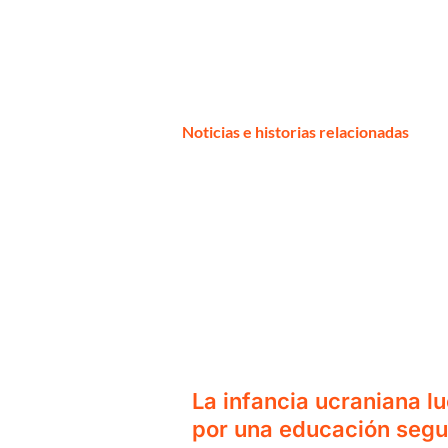
Noticias e historias relacionadas
La infancia ucraniana l
por una educación segu