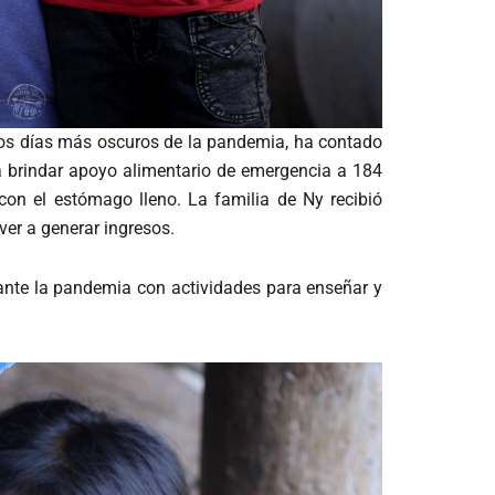
 los días más oscuros de la pandemia, ha contado
ía brindar apoyo alimentario de emergencia a 184
on el estómago lleno. La familia de Ny recibió
ver a generar ingresos.
nte la pandemia con actividades para enseñar y