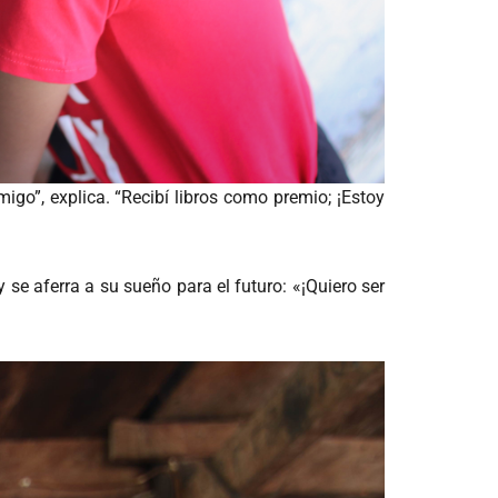
igo”, explica. “Recibí libros como premio; ¡Estoy
 se aferra a su sueño para el futuro: «¡Quiero ser