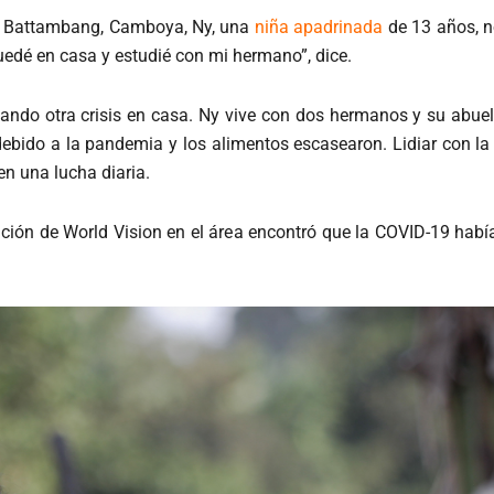
a Battambang, Camboya, Ny, una
niña apadrinada
de 13 años, no
uedé en casa y estudié con mi hermano”, dice.
ando otra crisis en casa. Ny vive con dos hermanos y su abuel
debido a la pandemia y los alimentos escasearon. Lidiar con l
en una lucha diaria.
ción de World Vision en el área encontró que la COVID-19 habí