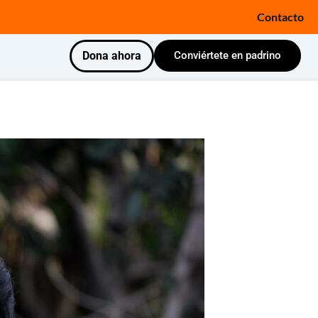
Contacto
Dona ahora
Conviértete en padrino