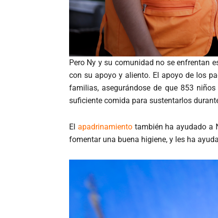
Pero Ny y su comunidad no se enfrentan est
con su apoyo y aliento. El apoyo de los p
familias, asegurándose de que 853 niños 
suficiente comida para sustentarlos durante
El
apadrinamiento
también ha ayudado a Ny
fomentar una buena higiene, y les ha ayud