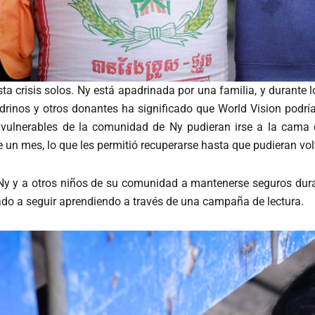
a crisis solos. Ny está apadrinada por una familia, y durante
adrinos y otros donantes ha significado que World Vision podr
vulnerables de la comunidad de Ny pudieran irse a la cama c
 un mes, lo que les permitió recuperarse hasta que pudieran vol
 y a otros niños de su comunidad a mantenerse seguros dura
ado a seguir aprendiendo a través de una campaña de lectura.