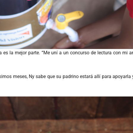
a es la mejor parte. “Me uní a un concurso de lectura con mi am
ximos meses, Ny sabe que su padrino estará allí para apoyarla y