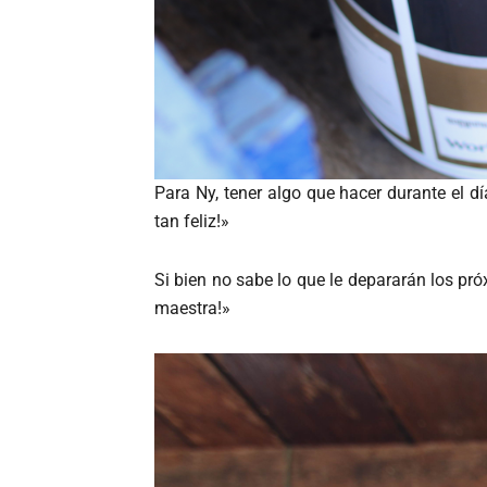
Para Ny, tener algo que hacer durante el dí
tan feliz!»
Si bien no sabe lo que le depararán los pró
maestra!»