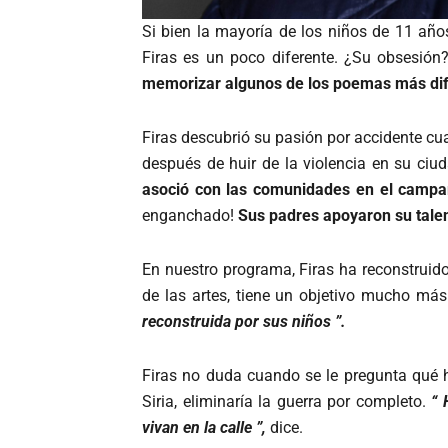
Si bien la mayoría de los niños de 11 año
Firas es un poco diferente. ¿Su obsesión
memorizar algunos de los poemas más difíci
Firas descubrió su pasión por accidente cu
después de huir de la violencia en su ciu
asoció con las comunidades en el campa
enganchado!
Sus padres apoyaron su talen
En nuestro programa, Firas ha reconstruid
de las artes, tiene un objetivo mucho má
reconstruida por sus niños ”.
Firas no duda cuando se le pregunta qué 
Siria, eliminaría la guerra por completo.
“ 
vivan en la calle ”,
dice.