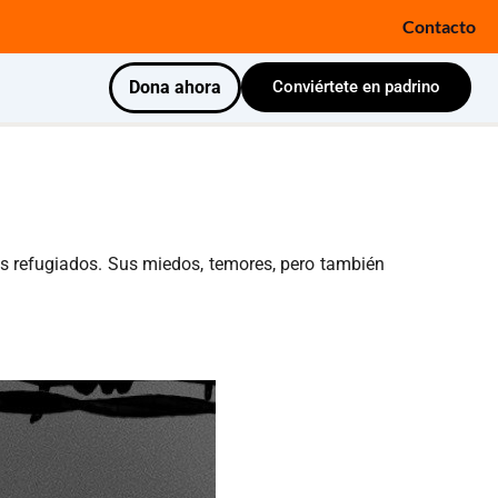
Contacto
Dona ahora
Conviértete en padrino
ños refugiados. Sus miedos, temores, pero también