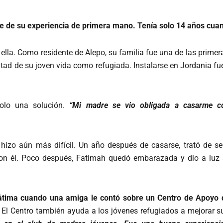
e de su experiencia de primera mano. Tenía solo 14 años cuan
ella. Como residente de Alepo, su familia fue una de las primeras
d de su joven vida como refugiada. Instalarse en Jordania fue
olo una solución.
“Mi madre se vio obligada a casarme c
 hizo aún más difícil. Un año después de casarse, trató de se
 con él. Poco después, Fatimah quedó embarazada y dio a luz 
tima cuando una amiga le contó sobre un Centro de Apoyo d
El Centro también ayuda a los jóvenes refugiados a mejorar su