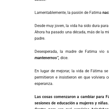
Lamentablemente, la pasión de Fatima
nac
Desde muy joven, la vida ha sido dura para 
Ahora ha pasado una década, más de la mita
padre.
Desesperada, la madre de Fatima vio s
mantenernos”,
dice.
En lugar de mejorar, la vida de Fátima se
permitieron e insistieron en que volviera
esperanza.
Las cosas comenzaron a cambiar para Fá
sesiones de educación a mujeres y niñas.