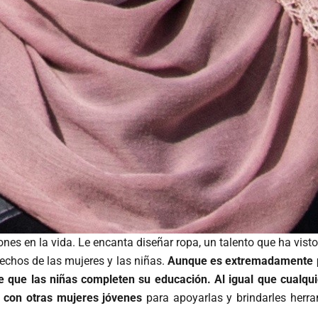
nes en la vida. Le encanta diseñar ropa, un talento que ha vist
rechos de las mujeres y las niñas.
Aunque es extremadamente pe
 de que las niñas completen su educación. Al igual que cualq
 con otras mujeres jóvenes
para apoyarlas y brindarles herr