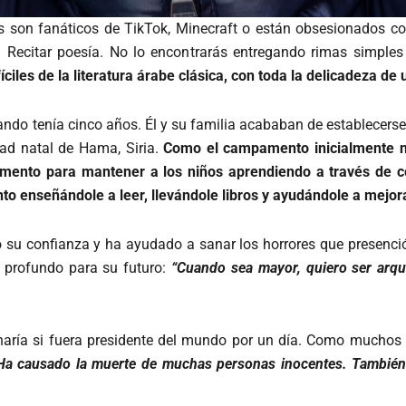
s son fanáticos de TikTok, Minecraft o están obsesionados con
? Recitar poesía. No lo encontrarás entregando rimas simples
les de la literatura árabe clásica, con toda la delicadeza de 
ando tenía cinco años. Él y su familia acababan de establecers
dad natal de Hama, Siria.
Como el campamento inicialmente no 
mento para mantener a los niños aprendiendo a través de c
to enseñándole a leer, llevándole libros y ayudándole a mejor
o su confianza y ha ayudado a sanar los horrores que presenci
s profundo para su futuro:
“Cuando sea mayor, quiero ser arqu
haría si fuera presidente del mundo por un día. Como muchos 
Ha causado la muerte de muchas personas inocentes. También