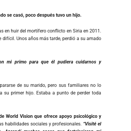
do se casó, poco después tuvo un hijo.
 en huir del mortífero conflicto en Siria en 2011.
 difícil. Unos años más tarde, perdió a su amado
on mi primo para que él pudiera cuidarnos y
pararse de su marido, pero sus familiares no lo
a su primer hijo. Estaba a punto de perder toda
e World Vision que ofrece apoyo psicológico y
s habilidades sociales y profesionales.
“Visité el