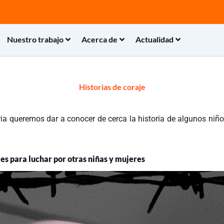
Nuestro trabajo
Acerca de
Actualidad
Historias de coraje
iria queremos dar a conocer de cerca la historia de algunos ni
les para luchar por otras niñas y mujeres