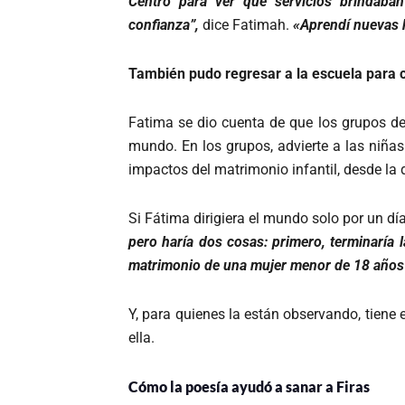
Centro para ver qué servicios brindaba
confianza”,
dice Fatimah.
«Aprendí nuevas 
También pudo regresar a la escuela para 
Fatima se dio cuenta de que los grupos de 
mundo. En los grupos, advierte a las niñas
impactos del matrimonio infantil, desde la
Si Fátima dirigiera el mundo solo por un día
pero haría dos cosas: primero, terminaría 
matrimonio de una mujer menor de 18 años
Y, para quienes la están observando, tiene 
ella.
Cómo la poesía ayudó a sanar a Firas