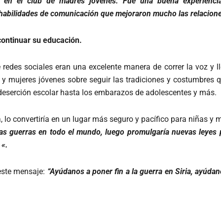
n en el club de madres jóvenes. Fue una buena experienci
habilidades de comunicación que mejoraron mucho las relacione
continuar su educación.
redes sociales eran una excelente manera de correr la voz y lle
 y mujeres jóvenes sobre seguir las tradiciones y costumbres q
 deserción escolar hasta los embarazos de adolescentes y más.
, lo convertiría en un lugar más seguro y pacífico para niñas y 
las guerras en todo el mundo, luego promulgaría nuevas leyes 
 «.
este mensaje:
“Ayúdanos a poner fin a la guerra en Siria, ayúdano