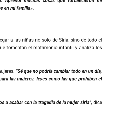
a. Aprendí muchas cosas que fortalecieron mi
s en mi familia».
gar a las niñas no solo de Siria, sino de todo el
ue fomentan el matrimonio infantil y analiza los
mujeres.
“Sé que no podría cambiar todo en un día,
para las mujeres, leyes como las que prohíben el
s a acabar con la tragedia de la mujer siria”,
dice