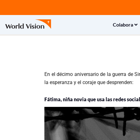
Ir
al
contenido
Colabora
En el décimo aniversario de la guerra de S
la esperanza y el coraje que desprenden:
Fátima, niña novia que usa las redes socia