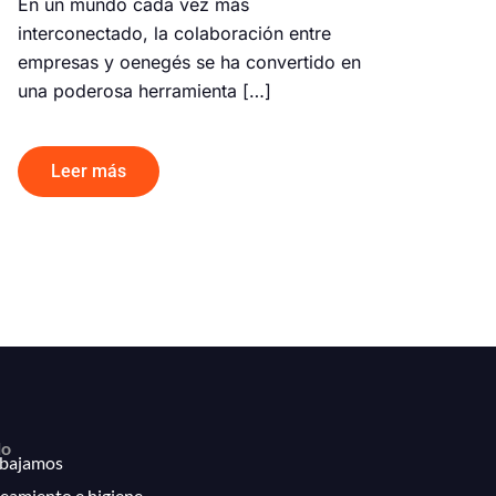
En un mundo cada vez más
interconectado, la colaboración entre
empresas y oenegés se ha convertido en
una poderosa herramienta […]
Leer más
lo
bajamos
eamiento e higiene