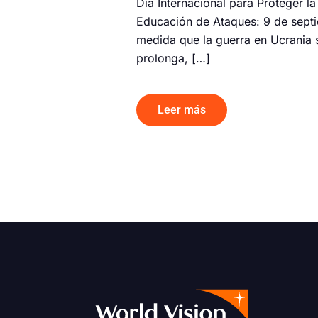
Día Internacional para Proteger la
Educación de Ataques: 9 de sept
medida que la guerra en Ucrania 
prolonga, […]
Leer más