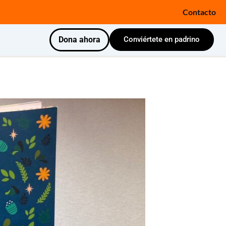
Contacto
Dona ahora
Conviértete en padrino