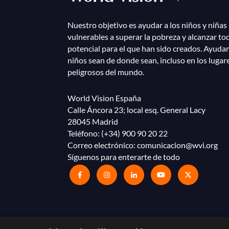
Nuestro objetivo es ayudar a los niños y niñas
vulnerables a superar la pobreza y alcanzar to
potencial para el que han sido creados. Ayuda
niños sean de donde sean, incluso en los lugar
peligrosos del mundo.
World Vision España
Calle Áncora 23; local esq. General Lacy
28045 Madrid
Teléfono:
(+34) 900 90 20 22
Correo electrónico:
comunicacion@wvi.org
Síguenos para enterarte de todo