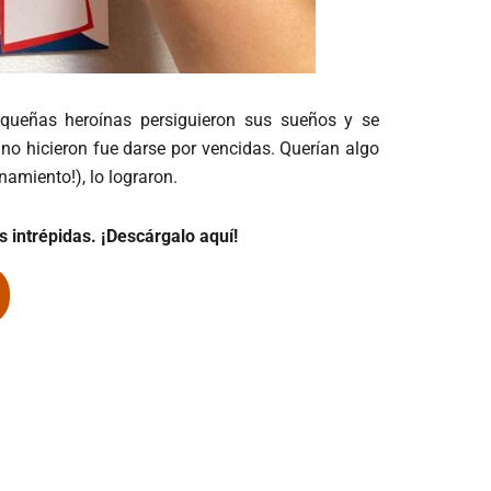
equeñas heroínas persiguieron sus sueños y se
no hicieron fue darse por vencidas. Querían algo
amiento!), lo lograron.
s intrépidas. ¡Descárgalo aquí!