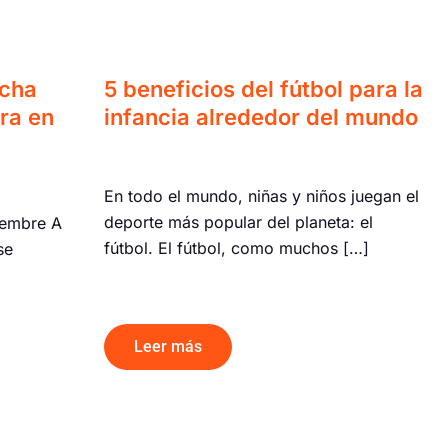
ucha
5 beneficios del fútbol para la
ra en
infancia alrededor del mundo
En todo el mundo, niñas y niños juegan el
deporte más popular del planeta: el
iembre A
fútbol. El fútbol, como muchos […]
se
Leer más