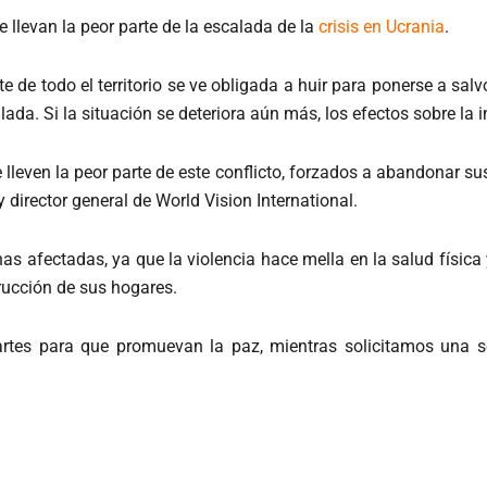
e llevan la peor parte de la escalada de la
crisis en Ucrania
.
nte de todo el territorio se ve obligada a huir para ponerse a sa
lada. Si la situación se deteriora aún más, los efectos sobre la
lleven la peor parte de este conflicto, forzados a abandonar s
 director general de World Vision International.
s afectadas, ya que la violencia hace mella en la salud física 
trucción de sus hogares.
tes para que promuevan la paz, mientras solicitamos una sol