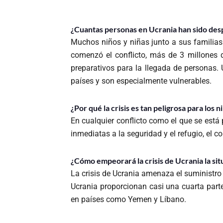
¿Cuantas personas en Ucrania han sido desp
Muchos niños y niñas junto a sus familias
comenzó el conflicto, más de 3 millones
preparativos para la llegada de personas.
países y son especialmente vulnerables.
¿Por qué la crisis es tan peligrosa para los 
En cualquier conflicto como el que se est
inmediatas a la seguridad y el refugio, el 
¿Cómo empeorará la crisis de Ucrania la si
La crisis de Ucrania amenaza el suministro
Ucrania proporcionan casi una cuarta parte
en países como Yemen y Líbano.