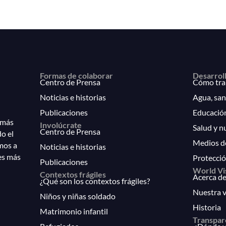
Formas de colaborar
Desarrol
Centro de Prensa
Cómo tra
Noticias e historias
Agua, san
Publicaciones
Educació
 más
Involúcrate
Salud y n
Centro de Prensa
do el
Medios d
mos a
Noticias e historias
es más
Protecció
Publicaciones
World Vi
Contextos frágiles
Acerca de
¿Qué son los contextos frágiles?
Nuestra v
Niños y niñas soldado
Historia
Matrimonio infantil
Transpar