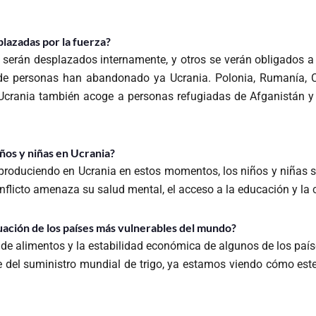
lazadas por la fuerza?
 serán desplazados internamente, y otros se verán obligados a
 de personas han abandonado ya Ucrania. Polonia, Rumanía,
 Ucrania también acoge a personas refugiadas de Afganistán y 
niños y niñas en Ucrania?
á produciendo en Ucrania en estos momentos, los niños y niña
conflicto amenaza su salud mental, el acceso a la educación y la 
tuación de los países más vulnerables del mundo?
 de alimentos y la estabilidad económica de algunos de los pa
 del suministro mundial de trigo, ya estamos viendo cómo este