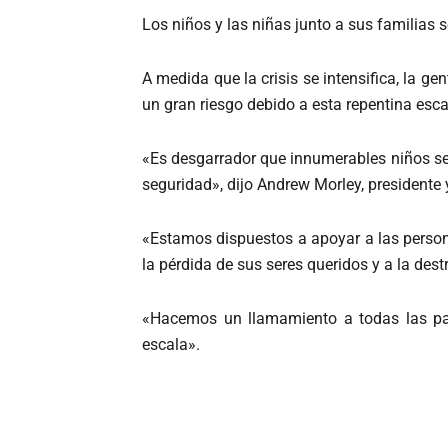
Los niños y las niñas junto a sus familias s
A medida que la crisis se intensifica, la ge
un gran riesgo debido a esta repentina esca
«Es desgarrador que innumerables niños se 
seguridad», dijo Andrew Morley, presidente y
«Estamos dispuestos a apoyar a las persona
la pérdida de sus seres queridos y a la des
«Hacemos un llamamiento a todas las par
escala».