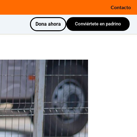
Contacto
Dona ahora
Conviértete en padrino