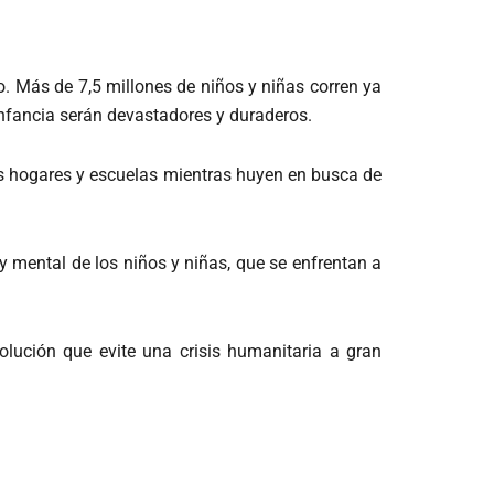
lvo. Más de 7,5 millones de niños y niñas corren ya
 infancia serán devastadores y duraderos.
us hogares y escuelas mientras huyen en busca de
y mental de los niños y niñas, que se enfrentan a
ución que evite una crisis humanitaria a gran