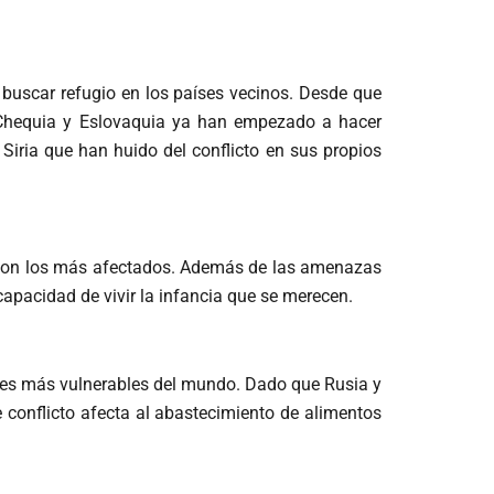
 buscar refugio en los países vecinos. Desde que
 Chequia y Eslovaquia ya han empezado a hacer
Siria que han huido del conflicto en sus propios
s son los más afectados. Además de las amenazas
capacidad de vivir la infancia que se merecen.
íses más vulnerables del mundo. Dado que Rusia y
 conflicto afecta al abastecimiento de alimentos