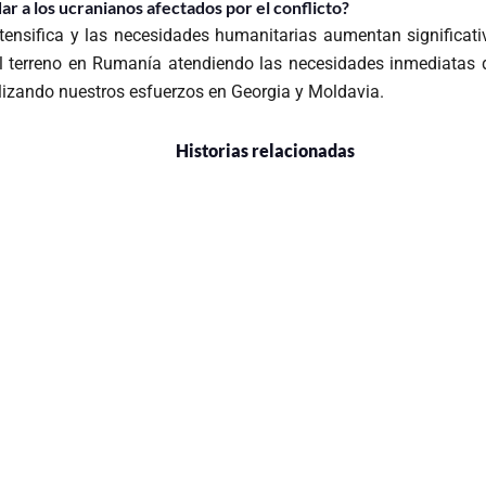
r a los ucranianos afectados por el conflicto?
ntensifica y las necesidades humanitarias aumentan significat
el terreno en Rumanía atendiendo las necesidades inmediatas 
izando nuestros esfuerzos en Georgia y Moldavia.
Historias relacionadas