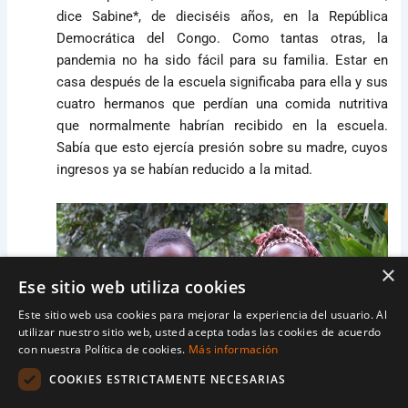
dice Sabine*, de dieciséis años, en la República
Democrática del Congo. Como tantas otras, la
pandemia no ha sido fácil para su familia. Estar en
casa después de la escuela significaba para ella y sus
cuatro hermanos que perdían una comida nutritiva
que normalmente habrían recibido en la escuela.
Sabía que esto ejercía presión sobre su madre, cuyos
ingresos ya se habían reducido a la mitad.
×
Ese sitio web utiliza cookies
Este sitio web usa cookies para mejorar la experiencia del usuario. Al
utilizar nuestro sitio web, usted acepta todas las cookies de acuerdo
con nuestra Política de cookies.
Más información
COOKIES ESTRICTAMENTE NECESARIAS