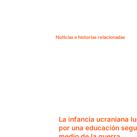
Noticias e historias relacionadas
La infancia ucraniana l
por una educación segu
medio de la guerra