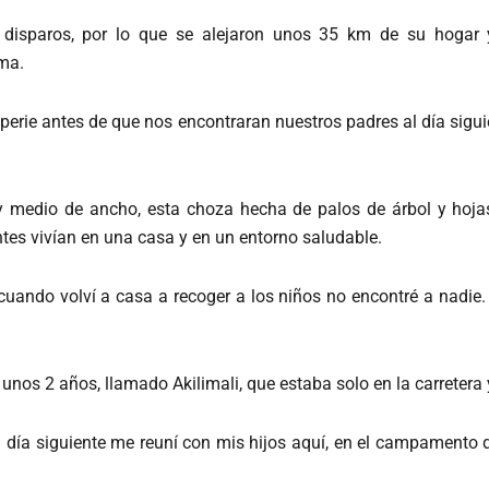
os disparos, por lo que se alejaron unos 35 km de su hogar
oma.
perie antes de que nos encontraran nuestros padres al día sigu
 medio de ancho, esta choza hecha de palos de árbol y hojas
ntes vivían en una casa y en un entorno saludable.
uando volví a casa a recoger a los niños no encontré a nadie
unos 2 años, llamado Akilimali, que estaba solo en la carretera
l día siguiente me reuní con mis hijos aquí, en el campamento