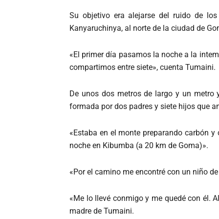
Su objetivo era alejarse del ruido de l
Kanyaruchinya, al norte de la ciudad de G
«El primer día pasamos la noche a la intem
compartimos entre siete», cuenta Tumaini.
De unos dos metros de largo y un metro y
formada por dos padres y siete hijos que a
«Estaba en el monte preparando carbón y c
noche en Kibumba (a 20 km de Goma)».
«Por el camino me encontré con un niño de 
«Me lo llevé conmigo y me quedé con él. A
madre de Tumaini.