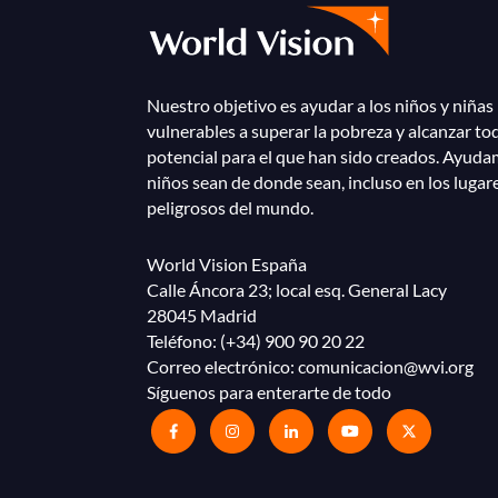
Nuestro objetivo es ayudar a los niños y niñas
vulnerables a superar la pobreza y alcanzar to
potencial para el que han sido creados. Ayuda
niños sean de donde sean, incluso en los lugar
peligrosos del mundo.
World Vision España
Calle Áncora 23; local esq. General Lacy
28045 Madrid
Teléfono:
(+34) 900 90 20 22
Correo electrónico:
comunicacion@wvi.org
Síguenos para enterarte de todo