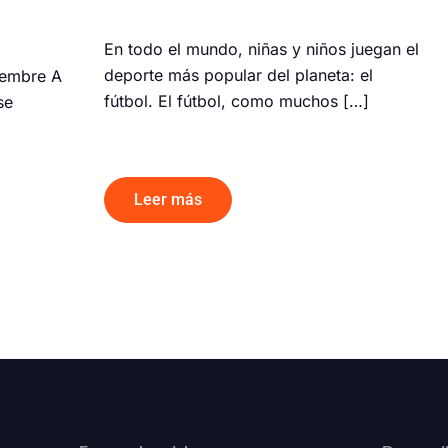
En todo el mundo, niñas y niños juegan el
deporte más popular del planeta: el
iembre A
fútbol. El fútbol, como muchos […]
se
Leer más