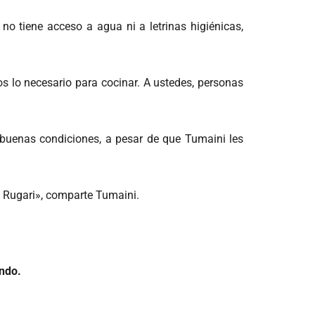
o tiene acceso a agua ni a letrinas higiénicas,
lo necesario para cocinar. A ustedes, personas
buenas condiciones, a pesar de que Tumaini les
 Rugari», comparte Tumaini.
undo.