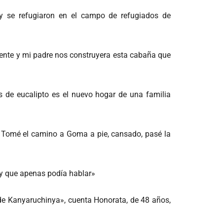
 y se refugiaron en el campo de refugiados de
iente y mi padre nos construyera esta cabaña que
 de eucalipto es el nuevo hogar de una familia
. Tomé el camino a Goma a pie, cansado, pasé la
 y que apenas podía hablar»
 de Kanyaruchinya», cuenta Honorata, de 48 años,