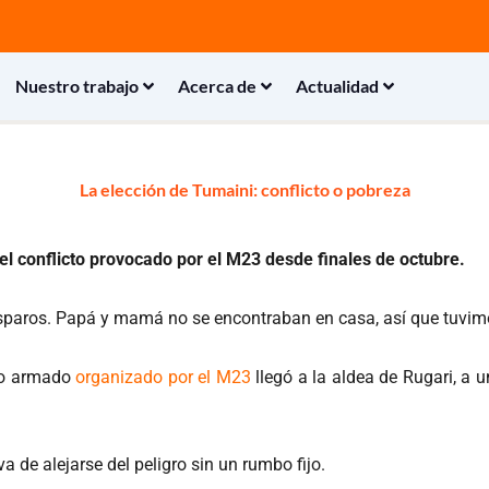
Nuestro trabajo
Acerca de
Actualidad
La elección de Tumaini: conflicto o pobreza
l conflicto provocado por el M23 desde finales de octubre.
paros. Papá y mamá no se encontraban en casa, así que tuvimo
cto armado
organizado por el M23
llegó a la aldea de Rugari, a 
a de alejarse del peligro sin un rumbo fijo.