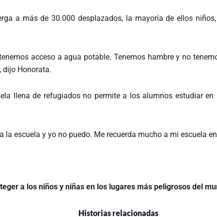
ga a más de 30.000 desplazados, la mayoría de ellos niños, n
enemos acceso a agua potable. Tenemos hambre y no tenemos 
 dijo Honorata.
a llena de refugiados no permite a los alumnos estudiar en 
a la escuela y yo no puedo. Me recuerda mucho a mi escuela en
teger a los niños y niñas en los lugares más peligrosos del m
Historias relacionadas