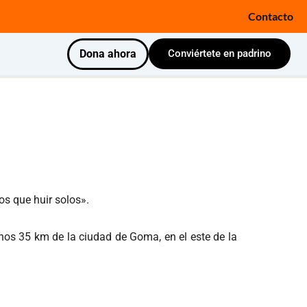
Contacto
Dona ahora
Conviértete en padrino
s que huir solos».
unos 35 km de la ciudad de Goma, en el este de la