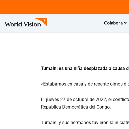
Ir
al
contenido
Colabora
Tumaini es una niña desplazada a causa de
«Estábamos en casa y de repente oímos dis
El jueves 27 de octubre de 2022, el confli
República Democrática del Congo.
Tumaini y sus hermanos tuvieron la iniciativ