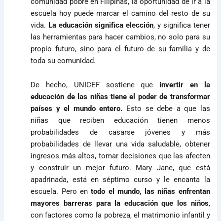
comunidad pobre en Filipinas, la oportunidad de ir a la
escuela hoy puede marcar el camino del resto de su
vida.
La educación significa elección
, y significa tener
las herramientas para hacer cambios, no solo para su
propio futuro, sino para el futuro de su familia y de
toda su comunidad.
De hecho, UNICEF sostiene que
invertir en la
educación de las niñas tiene el poder de transformar
países y el mundo entero.
Esto se debe a que las
niñas que reciben educación tienen menos
probabilidades de casarse jóvenes y más
probabilidades de llevar una vida saludable, obtener
ingresos más altos, tomar decisiones que las afecten
y construir un mejor futuro. Mary Jane, que está
apadrinada, está en séptimo curso y le encanta la
escuela. Pero en
todo el mundo, las niñas enfrentan
mayores barreras para la educación que los niños
,
con factores como la pobreza, el matrimonio infantil y