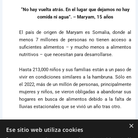
“No hay vuelta atrás. En el lugar que dejamos no hay
comida ni agua”. – Maryam, 15 años
El país de origen de Maryam es Somalia, donde al
menos 7 millones de personas no tienen acceso a
suficientes alimentos – y mucho menos a alimentos
nutritivos – que necesitan para desarrollarse.
Hasta 213,000 niños y sus familias están a un paso de
vivir en condiciones similares a la hambruna. Sólo en
el 2022, más de un millón de personas, principalmente
mujeres y niños, se vieron obligadas a abandonar sus
hogares en busca de alimentos debido a la falta de
lluvias estacionales que se vivió un año tras otro.
Cada año, la sequía consume más y más los recursos
×
Ese sitio web utiliza cookies
que las familias –como la de Maryam– necesitan
desesperadamente para sobrevivir.