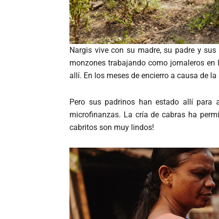
Nargis vive con su madre, su padre y sus
monzones trabajando como jornaleros en las
allí. En los meses de encierro a causa de la
Pero sus padrinos han estado allí para a
microfinanzas. La cría de cabras ha permit
cabritos son muy lindos!