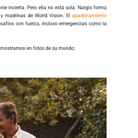
te incierta. Pero ella no está sola. Nargis forma
s y madrinas de World Vision. El
apadrinamiento
safíos con fuerza, incluso emergencias como la
te mostramos en fotos de su mundo: