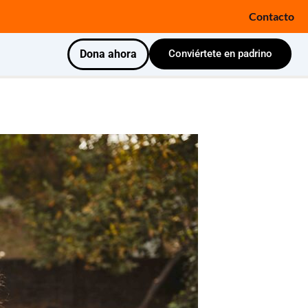
Contacto
Dona ahora
Conviértete en padrino