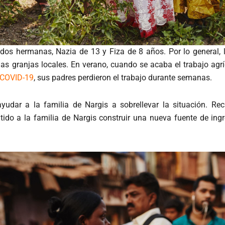
 dos hermanas, Nazia de 13 y Fiza de 8 años. Por lo general,
 granjas locales. En verano, cuando se acaba el trabajo agríc
COVID-19
, sus padres perdieron el trabajo durante semanas.
yudar a la familia de Nargis a sobrellevar la situación. Re
ido a la familia de Nargis construir una nueva fuente de ingre