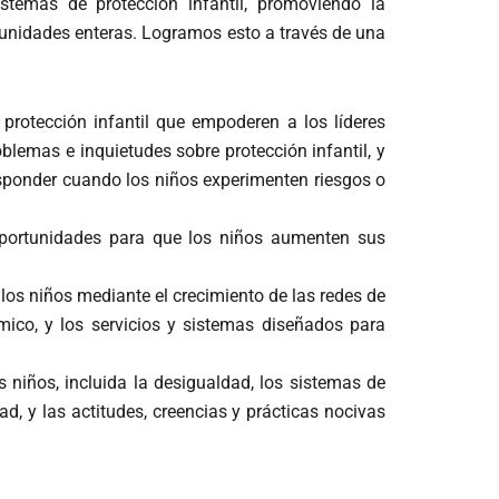
stemas de protección infantil, promoviendo la
munidades enteras.
Logramos esto a través de una
e protección infantil que empoderen a los líderes
oblemas e inquietudes sobre protección infantil, y
 responder cuando los niños experimenten riesgos o
portunidades para que los niños aumenten sus
 los niños mediante el crecimiento de las redes de
mico, y los servicios y sistemas diseñados para
niños, incluida la desigualdad, los sistemas de
ad, y las actitudes, creencias y prácticas nocivas