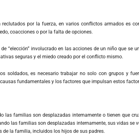
reclutados por la fuerza, en varios conflictos armados es c
edo, coacciones o por la falta de opciones.
de “elección” involucrado en las acciones de un niño que se u
rnativas seguras y el miedo creado por el conflicto mismo.
niños soldados, es necesario trabajar no solo con grupos y fu
 causas fundamentales y los factores que impulsan estos facto
do las familias son desplazadas internamente o tienen que cr
ando las familias son desplazadas internamente, sus vidas se v
 de la familia, incluidos los hijos de sus padres.