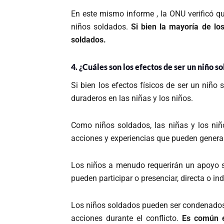
En este mismo informe , la ONU verificó qu
niños soldados.
Si bien la mayoría de lo
soldados.
4. ¿Cuáles son los efectos de ser un niño s
Si bien los efectos físicos de ser un niño
duraderos en las niñas y los niños.
Como niños soldados, las niñas y los niñ
acciones y experiencias que pueden generar 
Los niños a menudo requerirán un apoyo su
pueden participar o presenciar, directa o in
Los niños soldados pueden ser condenados a
acciones durante el conflicto.
Es común e