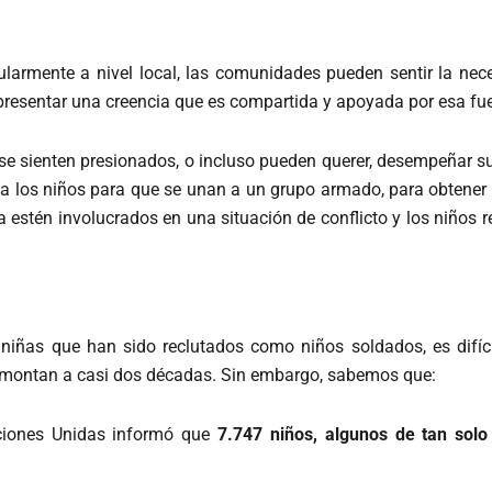
cularmente a nivel local, las comunidades pueden sentir la ne
presentar una creencia que es compartida y apoyada por esa fu
sienten presionados, o incluso pueden querer, desempeñar su p
r a los niños para que se unan a un grupo armado, para obtene
a estén involucrados en una situación de conflicto y los niño
iñas que han sido reclutados como niños soldados, es difíci
remontan a casi dos décadas. Sin embargo, sabemos que:
aciones Unidas informó que
7.747 niños, algunos de tan solo