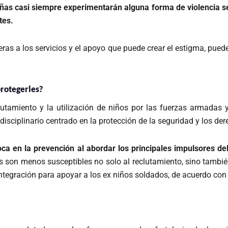
iñas casi siempre experimentarán alguna forma de violencia s
tes.
reras a los servicios y el apoyo que puede crear el estigma, pue
protegerles?
eclutamiento y la utilización de niños por las fuerzas armad
isciplinario centrado en la protección de la seguridad y los der
a en la prevención al abordar los principales impulsores del 
os son menos susceptibles no solo al reclutamiento, sino tambié
tegración para apoyar a los ex niños soldados, de acuerdo con n