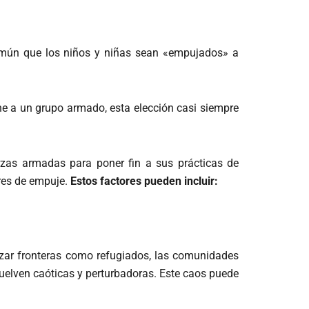
omún que los niños y niñas sean «empujados» a
ne a un grupo armado, esta elección casi siempre
erzas armadas para poner fin a sus prácticas de
res de empuje.
Estos factores pueden incluir:
uzar fronteras como refugiados, las comunidades
uelven caóticas y perturbadoras.
Este caos puede