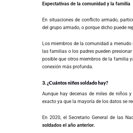
Expectativas de la comunidad y la familia
En situaciones de conflicto armado, parti
del grupo armado, o porque dicho puede re
Los miembros de la comunidad a menudo se 
las familias o los padres pueden presiona
posible que otros miembros de la familia y
conexión más profunda.
3. ¿Cuántos niños soldado hay?
Aunque hay decenas de miles de niños y n
exacto ya que la mayoría de los datos se 
En 2020, el Secretario General de las N
soldados el año anterior.