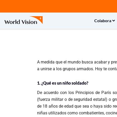
Ir
al
contenido
Colabora
A medida que el mundo busca acabar y preve
a unirse a los grupos armados. Hoy te cont
1. ¿Qué es un niño soldado?
De acuerdo con los Principios de París s
(fuerza militar o de seguridad estatal) o 
de 18 años de edad que sea o haya sido rec
niñas utilizados como combatientes, cociner