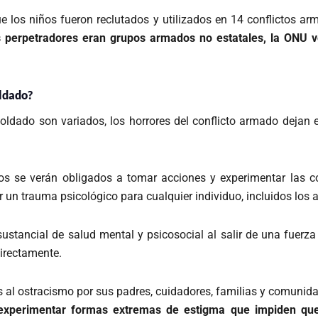
e los niños fueron reclutados y utilizados en 14 conflictos ar
s perpetradores eran grupos armados no estatales, la ONU ve
oldado?
 soldado son variados, los horrores del conflicto armado dejan
os se verán obligados a tomar acciones y experimentar las 
un trauma psicológico para cualquier individuo, incluidos los a
stancial de salud mental y psicosocial al salir de una fuerza
directamente.
l ostracismo por sus padres, cuidadores, familias y comunidad
xperimentar formas extremas de estigma que impiden que 