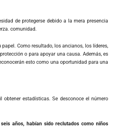
cesidad de protegerse debido a la mera presencia
erza. comunidad.
apel. Como resultado, los ancianos, los líderes,
r protección o para apoyar una causa.
Además, es
s reconocerán esto como una oportunidad para una
l obtener estadísticas. Se desconoce el número
 seis años, habían sido reclutados como niños