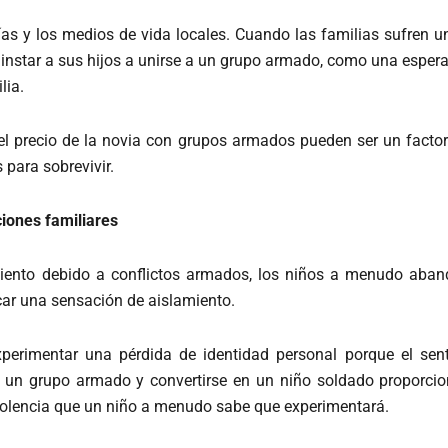
as y los medios de vida locales. Cuando las familias sufren un
instar a sus hijos a unirse a un grupo armado, como una espera
lia.
el precio de la novia con grupos armados pueden ser un factor
 para sobrevivir.
ciones familiares
ento debido a conflictos armados, los niños a menudo aband
car una sensación de aislamiento.
perimentar una pérdida de identidad personal porque el sen
a un grupo armado y convertirse en un niño soldado proporcio
violencia que un niño a menudo sabe que experimentará.