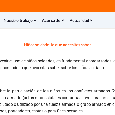
Nuestro trabajo
Acerca de
Actualidad
Niños soldado: lo que necesitas saber
nir el uso de niños soldados, es fundamental abordar todos los
amos todo lo que necesitas saber sobre los niños soldado:
obre la participación de los niños en los conflictos armados
grupo armado (actores no estatales con armas involucradas en u
lutado o utilizado por una fuerza armada o grupo armado en cua
os, porteadores, espías o para fines sexuales.