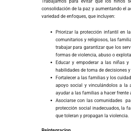
Trabajamos para evitar que los niños se
consolidación de la paz y aumentando el a
variedad de enfoques, que incluyen:
Priorizar la protección infantil en 
comunitarios y religiosos, las famili
trabajar para garantizar que los ser
formas de violencia, abuso o explota
Educar y empoderar a las niñas y
habilidades de toma de decisiones y
Fortalecer a las familias y los cuid
apoyo social y vinculándolos a la 
ayudar a las familias a hacer frente a
Asociarse con las comunidades para
protección social inadecuados, la fa
que toleran y propagan la violencia.
Reintegracion