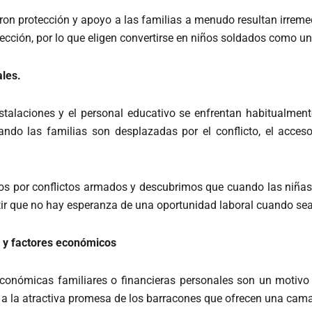
eron protección y apoyo a las familias a menudo resultan irre
ección, por lo que eligen convertirse en niños soldados como u
ales.
nstalaciones y el personal educativo se enfrentan habitualme
ando las familias son desplazadas por el conflicto, el acce
s por conflictos armados y descubrimos que cuando las niñas 
r que no hay esperanza de una oportunidad laboral cuando sea
 y factores económicos
económicas familiares o financieras personales son un motivo
rse a la atractiva promesa de los barracones que ofrecen una cam