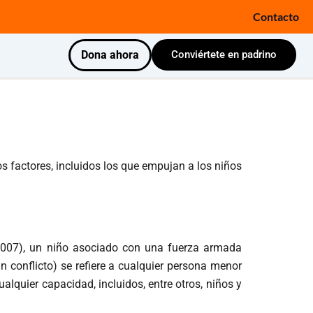
Contacto
Dona ahora
Conviértete en padrino
 factores, incluidos los que empujan a los niños
 (2007), un niño asociado con una fuerza armada
n conflicto) se refiere a cualquier persona menor
lquier capacidad, incluidos, entre otros, niños y