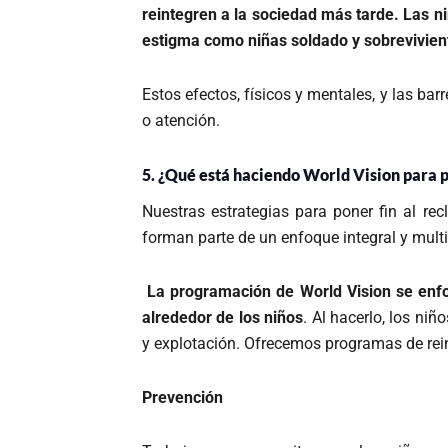
reintegren a la sociedad más tarde.
Las n
estigma como niñas soldado y sobrevivien
Estos efectos, físicos y mentales, y las bar
o atención.
5. ¿Qué está haciendo World Vision para 
Nuestras estrategias para poner fin al r
forman parte de un enfoque integral y multid
La programación de World Vision se enfoc
alrededor de los niños
.
Al hacerlo, los niñ
y explotación. Ofrecemos programas de rein
Prevención