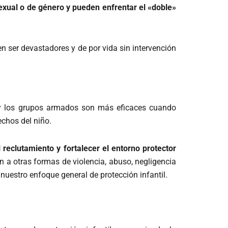
exual o de género y pueden enfrentar el «doble»
den ser devastadores y de por vida sin intervención
as y los grupos armados son más eficaces cuando
echos del niño.
reclutamiento y fortalecer el entorno protector
n a otras formas de violencia, abuso, negligencia
uestro enfoque general de protección infantil.