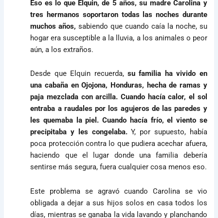
Eso es lo que Elquin, de 5 años, su madre Carolina y
tres hermanos soportaron todas las noches durante
muchos años,
sabiendo que cuando caía la noche, su
hogar era susceptible a la lluvia, a los animales o peor
aún, a los extraños.
Desde que Elquin recuerda,
su familia ha vivido en
una cabaña en Ojojona, Honduras, hecha de ramas y
paja mezclada con arcilla. Cuando hacía calor, el sol
entraba a raudales por los agujeros de las paredes y
les quemaba la piel. Cuando hacía frío, el viento se
precipitaba y les congelaba.
Y, por supuesto, había
poca protección contra lo que pudiera acechar afuera,
haciendo que el lugar donde una familia debería
sentirse más segura, fuera cualquier cosa menos eso.
Este problema se agravó cuando Carolina se vio
obligada a dejar a sus hijos solos en casa todos los
días, mientras se ganaba la vida lavando y planchando