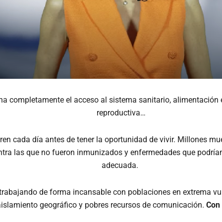
a completamente el acceso al sistema sanitario, alimentación e
reproductiva…
ren cada día antes de tener la oportunidad de vivir. Millones 
contra las que no fueron inmunizados y enfermedades que podría
adecuada.
 trabajando de forma incansable con poblaciones en extrema vul
aislamiento geográfico y pobres recursos de comunicación.
Con 