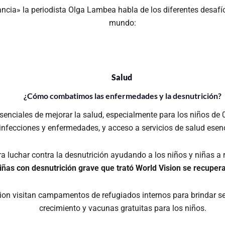
ncia» la periodista Olga Lambea habla de los diferentes desafío
mundo:
Salud
¿Cómo
combatimos las enfermedades y la desnutrición
?
senciales de mejorar la salud, especialmente para los niños de 0
infecciones y enfermedades, y acceso a servicios de salud esenc
a luchar contra la desnutrición ayudando a los niños y niñas a
niñas con desnutrición grave que trató World Vision se recuper
on visitan campamentos de refugiados internos para brindar serv
crecimiento y vacunas gratuitas para los niños.