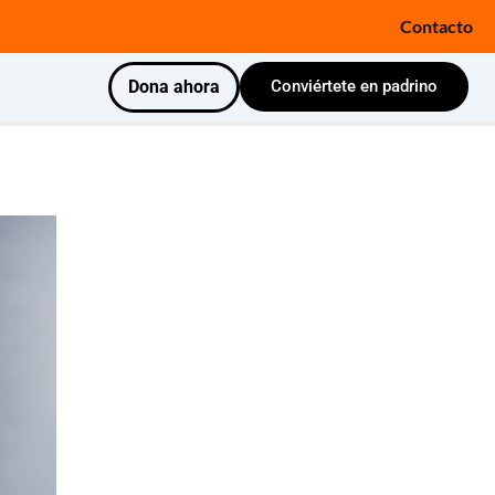
Contacto
Dona ahora
Conviértete en padrino