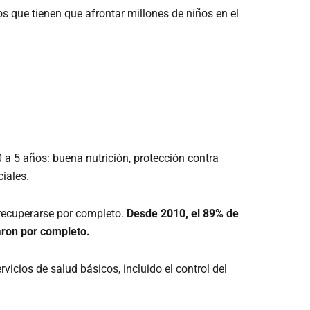
s que tienen que afrontar millones de niños en el
 a 5 años: buena nutrición, protección contra
iales.
 recuperarse por completo.
Desde 2010, el 89% de
aron por completo.
icios de salud básicos, incluido el control del