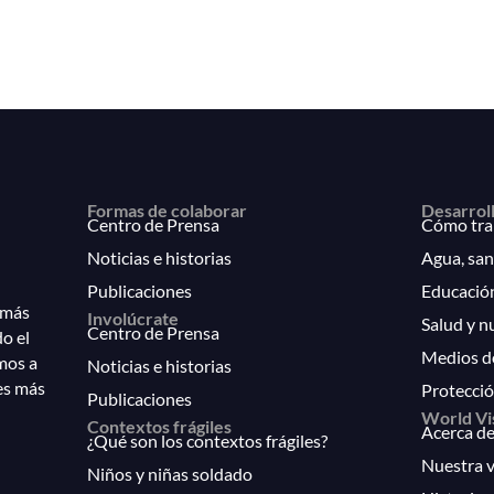
Formas de colaborar
Desarrol
Centro de Prensa
Cómo tra
Noticias e historias
Agua, san
Publicaciones
Educació
 más
Involúcrate
Salud y n
Centro de Prensa
do el
Medios d
mos a
Noticias e historias
es más
Protecció
Publicaciones
World Vi
Contextos frágiles
Acerca de
¿Qué son los contextos frágiles?
Nuestra v
Niños y niñas soldado