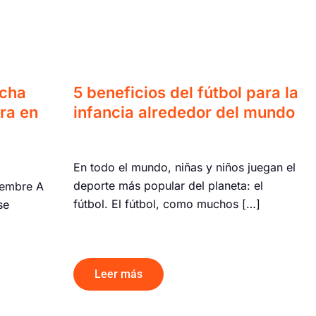
ucha
5 beneficios del fútbol para la
ra en
infancia alrededor del mundo
En todo el mundo, niñas y niños juegan el
deporte más popular del planeta: el
iembre A
fútbol. El fútbol, como muchos […]
se
Leer más