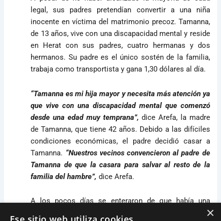
legal, sus padres pretendían convertir a una niña
inocente en víctima del matrimonio precoz. Tamanna,
de 13 años, vive con una discapacidad mental y reside
en Herat con sus padres, cuatro hermanas y dos
hermanos. Su padre es el único sostén de la familia,
trabaja como transportista y gana 1,30 dólares al día.
“Tamanna es mi hija mayor y necesita más atención ya
que vive con una discapacidad mental que comenzó
desde una edad muy temprana”,
dice Arefa, la madre
de Tamanna, que tiene 42 años. Debido a las difíciles
condiciones económicas, el padre decidió casar a
Tamanna.
“Nuestros vecinos convencieron al padre de
Tamanna de que la casara para salvar al resto de la
familia del hambre”,
dice Arefa.
A los pocos días se enteraron de que había una
×
familia que estaba solicitando matrimonio a
Ese sitio web utiliza cookies