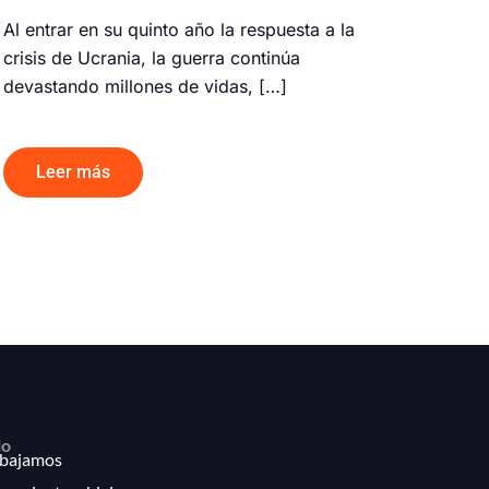
Al entrar en su quinto año la respuesta a la
crisis de Ucrania, la guerra continúa
devastando millones de vidas, […]
Leer más
lo
bajamos