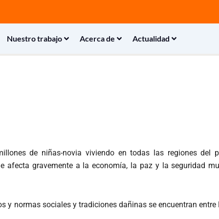
Nuestro trabajo
Acerca de
Actualidad
illones de niñas-novia viviendo en todas las regiones del 
afecta gravemente a la economía, la paz y la seguridad mun
tos y normas sociales y tradiciones dañinas se encuentran entre