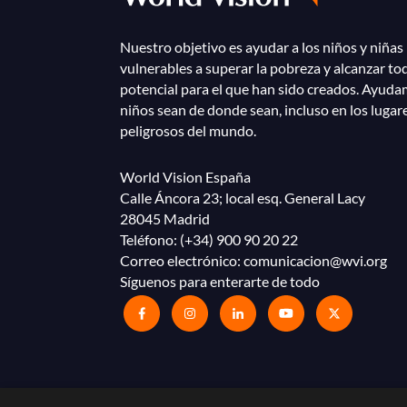
Nuestro objetivo es ayudar a los niños y niñas
vulnerables a superar la pobreza y alcanzar to
potencial para el que han sido creados. Ayuda
niños sean de donde sean, incluso en los lugar
peligrosos del mundo.
World Vision España
Calle Áncora 23; local esq. General Lacy
28045 Madrid
Teléfono:
(+34) 900 90 20 22
Correo electrónico:
comunicacion@wvi.org
Síguenos para enterarte de todo