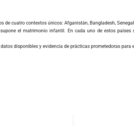
tos de cuatro contextos únicos: Afganistán, Bangladesh, Senega
supone el matrimonio infantil. En cada uno de estos países s
datos disponibles y evidencia de prácticas prometedoras para el