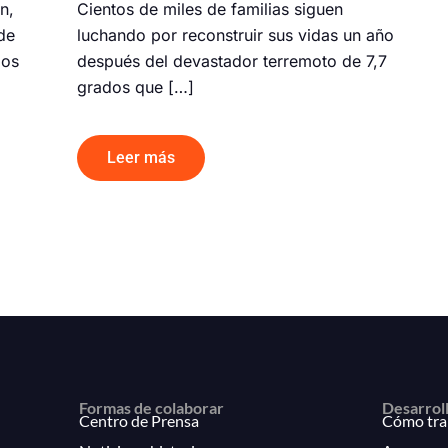
n,
Cientos de miles de familias siguen
de
luchando por reconstruir sus vidas un año
los
después del devastador terremoto de 7,7
grados que […]
Leer más
Formas de colaborar
Desarrol
Centro de Prensa
Cómo tra