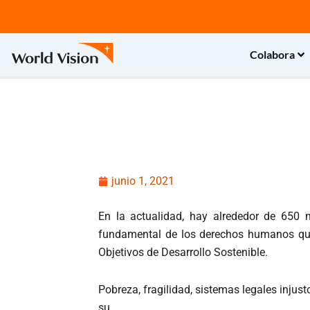
Ir
al
contenido
Colabora
junio 1, 2021
En la actualidad, hay alrededor de 650 m
fundamental de los derechos humanos que 
Objetivos de Desarrollo Sostenible.
Pobreza, fragilidad, sistemas legales injus
su