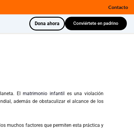
Contacto
Dona ahora
Conviértete en padrino
planeta. El
matrimonio infantil
es una violación
dial, además de obstaculizar el alcance de los
 los muchos factores que permiten esta práctica y