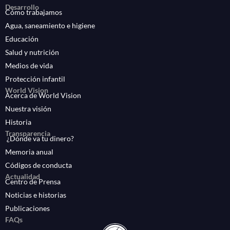
Desarrollo
Cómo trabajamos
Agua, saneamiento e higiene
Educación
Salud y nutrición
Medios de vida
Protección infantil
World Vision
Acerca de World Vision
Nuestra visión
Historia
Transparencia
¿Dónde va tu dinero?
Memoria anual
Códigos de conducta
Actualidad
Centro de Prensa
Noticias e historias
Publicaciones
FAQs