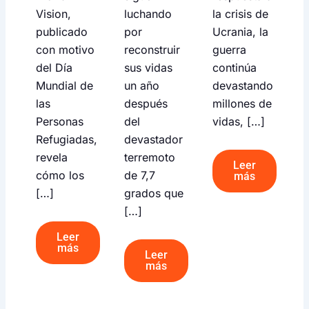
Vision,
luchando
la crisis de
publicado
por
Ucrania, la
con motivo
reconstruir
guerra
del Día
sus vidas
continúa
Mundial de
un año
devastando
las
después
millones de
Personas
del
vidas, […]
Refugiadas,
devastador
revela
terremoto
Leer
cómo los
de 7,7
más
[…]
grados que
[…]
Leer
más
Leer
más