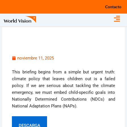
Ir
Contacto
al
contenido
noviembre 11, 2025
This briefing begins from a simple but urgent truth:
climate policy that leaves children out is a failed
policy. If we are serious about tackling the climate
emergency, we must embed child-specific goals into
Nationally Determined Contributions (NDCs) and
National Adaptation Plans (NAPs).
DESCARGA