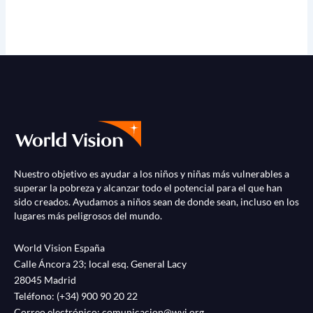
Nuestro objetivo es ayudar a los niños y niñas más vulnerables a
superar la pobreza y alcanzar todo el potencial para el que han
sido creados. Ayudamos a niños sean de donde sean, incluso en los
lugares más peligrosos del mundo.
World Vision España
Calle Áncora 23; local esq. General Lacy
28045 Madrid
Teléfono:
(+34) 900 90 20 22
Correo electrónico:
comunicacion@wvi.org