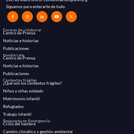
Síguenos para enterarte de todo
Formas de colaborar
Centro de Prensa
Noticias e historias
Publicaciones
Involúcrate
Centro de Prensa
Noticias e historias
Publicaciones
Contextos frágiles
¿Qué son los contextos frágiles?
Niños y niñas soldado
Matrimonio infantil
Refugiados
Trabajo infantil
Respuesta en Emergencia
Crisis del hambre
Cambio climático y gestión ambiental