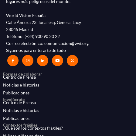
lugares más peligrosos del mundo.
World Vision España
Calle Áncora 23; local esq. General Lacy
28045 Madrid
Teléfono:
(+34) 900 90 20 22
Correo electrónico:
comunicacion@wvi.org
Síguenos para enterarte de todo
Formas de colaborar
Centro de Prensa
Noticias e historias
Publicaciones
Involúcrate
Centro de Prensa
Noticias e historias
Publicaciones
Contextos frágiles
¿Qué son los contextos frágiles?
Niños y niñas soldado