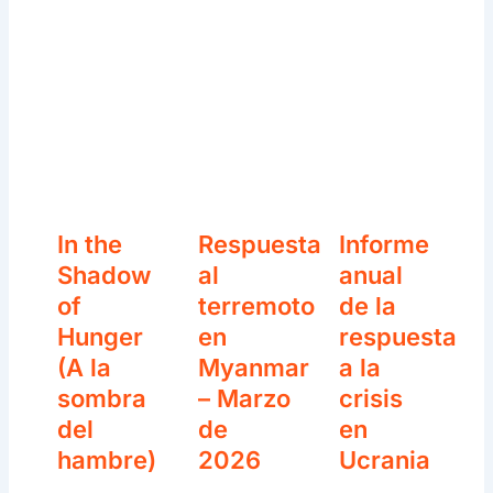
In the
Respuesta
Informe
Shadow
al
anual
of
terremoto
de la
Hunger
en
respuesta
(A la
Myanmar
a la
sombra
– Marzo
crisis
del
de
en
hambre)
2026
Ucrania