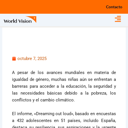
Ir
Contacto
al
contenido
octubre 7, 2025
A pesar de los avances mundiales en materia de
igualdad de género, muchas niñas aún se enfrentan a
barreras para acceder a la educación, la seguridad y
las necesidades básicas debido a la pobreza, los
conflictos y el cambio climático.
El informe, «Dreaming out loud», basado en encuestas
a 432 adolescentes en 51 países, incluido España,
destaca su resiliencia, sus aspiraciones y la urgente