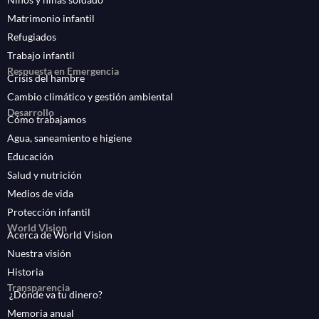
Matrimonio infantil
Refugiados
Trabajo infantil
Respuesta en Emergencia
Crisis del hambre
Cambio climático y gestión ambiental
Desarrollo
Cómo trabajamos
Agua, saneamiento e higiene
Educación
Salud y nutrición
Medios de vida
Protección infantil
World Vision
Acerca de World Vision
Nuestra visión
Historia
Transparencia
¿Dónde va tu dinero?
Memoria anual