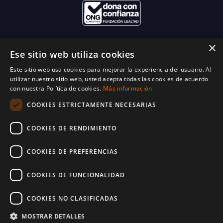
×
Ese sitio web utiliza cookies
Este sitio web usa cookies para mejorar la experiencia del usuario. Al
utilizar nuestro sitio web, usted acepta todas las cookies de acuerdo
con nuestra Política de cookies.
Más información
COOKIES ESTRICTAMENTE NECESARIAS
COOKIES DE RENDIMIENTO
COOKIES DE PREFERENCIAS
COOKIES DE FUNCIONALIDAD
COOKIES NO CLASIFICADAS
© 2025 World Vision España. Reservados todos los derechos. Inscritos en el
protectorado de fundaciones con número 28-1214
MOSTRAR DETALLES