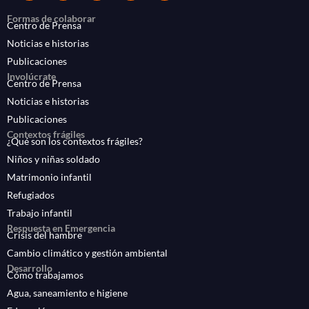
Formas de colaborar
Centro de Prensa
Noticias e historias
Publicaciones
Involúcrate
Centro de Prensa
Noticias e historias
Publicaciones
Contextos frágiles
¿Qué son los contextos frágiles?
Niños y niñas soldado
Matrimonio infantil
Refugiados
Trabajo infantil
Respuesta en Emergencia
Crisis del hambre
Cambio climático y gestión ambiental
Desarrollo
Cómo trabajamos
Agua, saneamiento e higiene