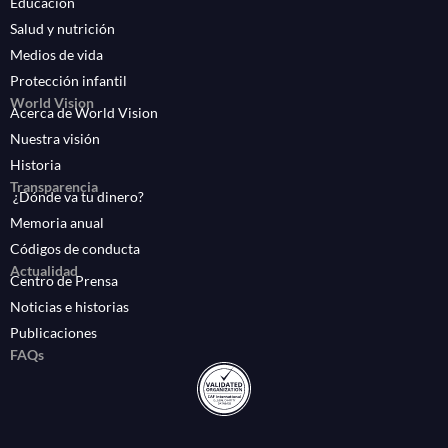
Educación
Salud y nutrición
Medios de vida
Protección infantil
World Vision
Acerca de World Vision
Nuestra visión
Historia
Transparencia
¿Dónde va tu dinero?
Memoria anual
Códigos de conducta
Actualidad
Centro de Prensa
Noticias e historias
Publicaciones
FAQs