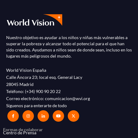
Nuestro objetivo es ayudar a los niños y niñas más vulnerables a
superar la pobreza y alcanzar todo el potencial para el que han
sido creados. Ayudamos a niños sean de donde sean, incluso en los
lugares más peligrosos del mundo.
World Vision España
Calle Áncora 23; local esq. General Lacy
28045 Madrid
Teléfono:
(+34) 900 90 20 22
Correo electrónico:
comunicacion@wvi.org
Síguenos para enterarte de todo
Formas de colaborar
Centro de Prensa