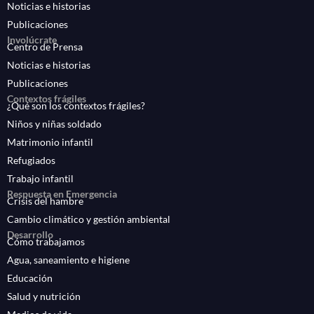
Noticias e historias
Publicaciones
Involúcrate
Centro de Prensa
Noticias e historias
Publicaciones
Contextos frágiles
¿Qué son los contextos frágiles?
Niños y niñas soldado
Matrimonio infantil
Refugiados
Trabajo infantil
Respuesta en Emergencia
Crisis del hambre
Cambio climático y gestión ambiental
Desarrollo
Cómo trabajamos
Agua, saneamiento e higiene
Educación
Salud y nutrición