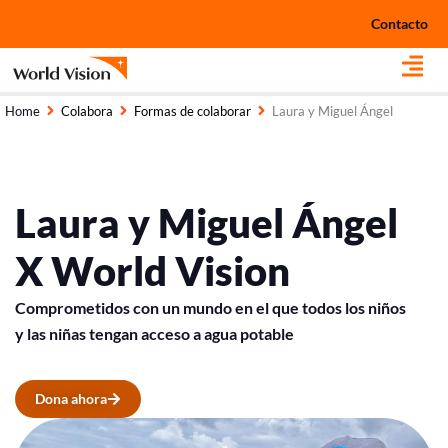
Ir
Contacto
al
contenido
Home
Colabora
Formas de colaborar
Laura y Miguel Ángel
Laura y Miguel Ángel
X World Vision
Comprometidos con un mundo en el que todos los niños
y las niñas tengan acceso a agua potable
Dona ahora