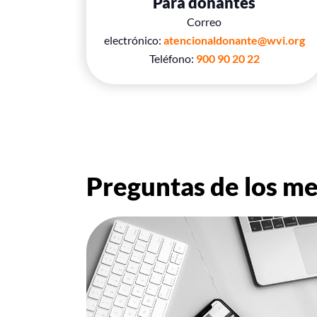
Para donantes
Correo
electrónico:
atencionaldonante@wvi.org
Teléfono:
900 90 20 22
Preguntas de los m