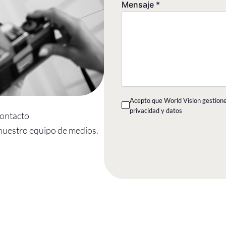
Mensaje
*
Acepto que World Vision gestione 
privacidad y datos
contacto
nuestro equipo de medios.