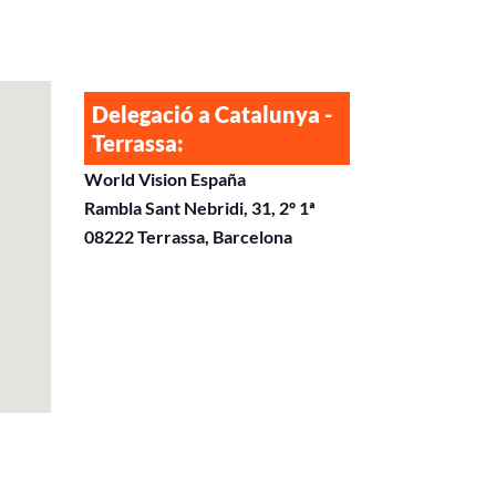
Delegació a Catalunya -
Terrassa:
World Vision España
Rambla Sant Nebridi, 31, 2º 1ª
08222 Terrassa, Barcelona