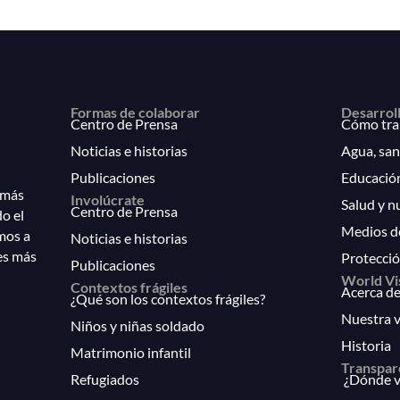
Formas de colaborar
Desarrol
Centro de Prensa
Cómo tra
Noticias e historias
Agua, san
Publicaciones
Educació
 más
Involúcrate
Salud y n
Centro de Prensa
do el
Medios d
mos a
Noticias e historias
es más
Protecció
Publicaciones
World Vi
Contextos frágiles
Acerca de
¿Qué son los contextos frágiles?
Nuestra v
Niños y niñas soldado
Historia
Matrimonio infantil
Transpar
Refugiados
¿Dónde va