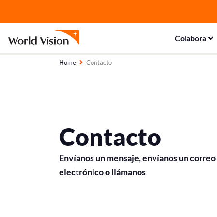
Ir
al
contenido
Colabora
Home
Contacto
Contacto
Envíanos un mensaje, envíanos un correo
electrónico o llámanos