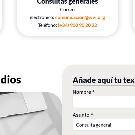
Consultas generales
Correo
electrónico:
comunicacion@wvi.org
Teléfono:
(+34) 900 90 20 22
edios
Añade aquí tu te
Nombre
*
Asunto
*