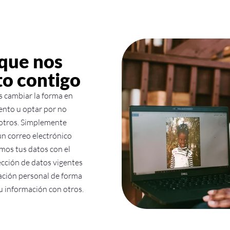
 que nos
o contigo
s cambiar la forma en
ento u optar por no
otros. Simplemente
un correo electrónico
emos tus datos con el
ección de datos vigentes
ción personal de forma
 información con otros.