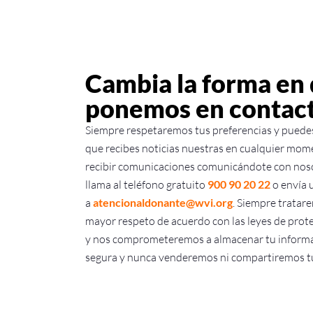
Cambia la forma en
ponemos en contact
Siempre respetaremos tus preferencias y puede
que recibes noticias nuestras en cualquier mom
recibir comunicaciones comunicándote con nos
llama al teléfono gratuito
900 90 20 22
o envía 
a
atencionaldonante@wvi.org
. Siempre tratar
mayor respeto de acuerdo con las leyes de prot
y nos comprometeremos a almacenar tu informa
segura y nunca venderemos ni compartiremos tu