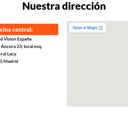
Nuestra dirección
cina central:
d Vision España
 Áncora 23; local esq.
ral Lacy
5 Madrid