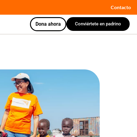
Contacto
Dona ahora
Conviértete en padrino