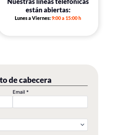
Nuestras líneas telefónicas
están abiertas:
Lunes a
Viernes:
9:00 a 15:00 h
xto de cabecera
Email
*