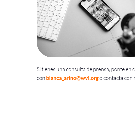
Si tienes una consulta de prensa, ponte en 
con
blanca_arino@wvi.org
o contacta con 