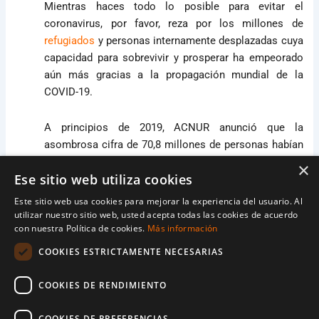
Mientras haces todo lo posible para evitar el
coronavirus, por favor, reza por los millones de
refugiados
y personas internamente desplazadas cuya
capacidad para sobrevivir y prosperar ha empeorado
aún más gracias a la propagación mundial de la
COVID-19.
A principios de 2019, ACNUR anunció que la
asombrosa cifra de 70,8 millones de personas habían
sido desplazadas por la fuerza durante el año anterior.
×
Ese sitio web utiliza cookies
Eso es más que la población total de España. Cuando
estos hombres, mujeres y niños llegaron a los
Este sitio web usa cookies para mejorar la experiencia del usuario. Al
campamentos, a menudo sin nada más que la ropa
utilizar nuestro sitio web, usted acepta todas las cookies de acuerdo
con nuestra Política de cookies.
Más información
que llevaban puesta, pocos pensaron que su nueva
vida implicaría evitar una enfermedad potencialmente
COOKIES ESTRICTAMENTE NECESARIAS
mortal.
COOKIES DE RENDIMIENTO
La vida en un campo de refugiados durante el brote de
coronavirus.
COOKIES DE PREFERENCIAS