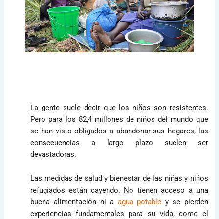
La gente suele decir que los niños son resistentes.
Pero para los 82,4 millones de niños del mundo que
se han visto obligados a abandonar sus hogares, las
consecuencias a largo plazo suelen ser
devastadoras.
Las medidas de salud y bienestar de las niñas y niños
refugiados están cayendo. No tienen acceso a una
buena alimentación ni a
agua potable
y se pierden
experiencias fundamentales para su vida, como el